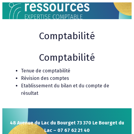
Aller
au
contenu
Comptabilité
Comptabilité
Tenue de comptabilité
Révision des comptes
Etablissement du bilan et du compte de
résultat
48 Avenue du Lac du Bourget 73 370 Le Bourget du
Lac – 07 67 62 21 40