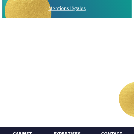
Mentions légales
CABINET
EXPERTISES
CONTACT